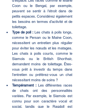
d'espace. Les races comme le Maine 
Coon ou le Bengal, par exemple, 
peuvent se sentir à l'étroit dans de 
petits espaces. Considérez également 
les besoins en termes d’activité et de 
toilettage.
Type de poil :
 Les chats à poils longs, 
comme le Persan ou le Maine Coon, 
nécessitent un entretien plus régulier 
pour éviter les nœuds et les matages. 
Les chats à poils courts, comme le 
Siamois ou le British Shorthair, 
demandent moins de toilettage. Êtes-
vous prêt à investir du temps dans 
l’entretien ou préférez-vous un chat 
nécessitant moins de soins ?
Tempérament :
 Les différentes races 
de chats ont des personnalités 
variées. Par exemple, le Siamois est 
connu pour son caractère vocal et 
social, tandis que le Ragdoll est 