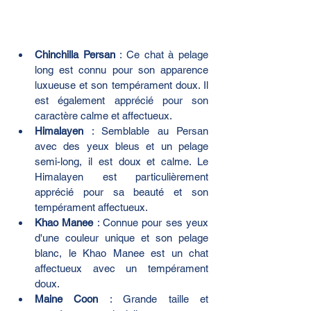
Chinchilla Persan
 : Ce chat à pelage 
long est connu pour son apparence 
luxueuse et son tempérament doux. Il 
est également apprécié pour son 
caractère calme et affectueux.
Himalayen
 : Semblable au Persan 
avec des yeux bleus et un pelage 
semi-long, il est doux et calme. Le 
Himalayen est particulièrement 
apprécié pour sa beauté et son 
tempérament affectueux.
Khao Manee
 : Connue pour ses yeux 
d'une couleur unique et son pelage 
blanc, le Khao Manee est un chat 
affectueux avec un tempérament 
doux.
Maine Coon
 : Grande taille et 