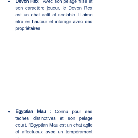
Devon Rex
 : Avec son pelage frisé et 
son caractère joueur, le Devon Rex 
est un chat actif et sociable. Il aime 
être en hauteur et interagir avec ses 
propriétaires.
Egyptian Mau
 : Connu pour ses 
taches distinctives et son pelage 
court, l’Egyptian Mau est un chat agile 
et affectueux avec un tempérament 