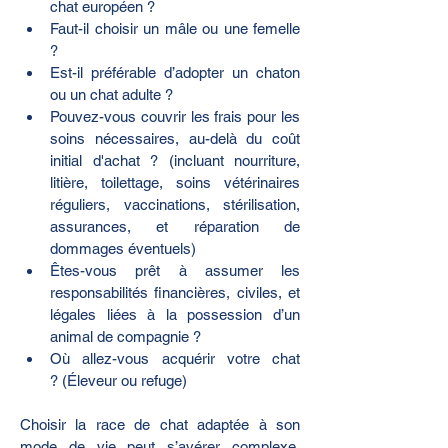
chat européen ?
Faut-il choisir un mâle ou une femelle 
?
Est-il préférable d’adopter un chaton 
ou un chat adulte ?
Pouvez-vous couvrir les frais pour les 
soins nécessaires, au-delà du coût 
initial d'achat ? (incluant nourriture, 
litière, toilettage, soins vétérinaires 
réguliers, vaccinations, stérilisation, 
assurances, et réparation de 
dommages éventuels)
Êtes-vous prêt à assumer les 
responsabilités financières, civiles, et 
légales liées à la possession d’un 
animal de compagnie ?
Où allez-vous acquérir votre chat 
? (Éleveur ou refuge)
Choisir la race de chat adaptée à son 
mode de vie peut s’avérer complexe. 