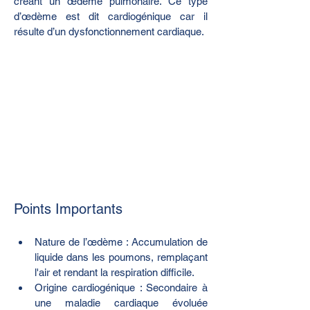
créant un œdème pulmonaire. Ce type 
d’œdème est dit cardiogénique car il 
résulte d’un dysfonctionnement cardiaque.
Points Importants
Nature de l’œdème : Accumulation de 
liquide dans les poumons, remplaçant 
l'air et rendant la respiration difficile.
Origine cardiogénique : Secondaire à 
une maladie cardiaque évoluée 