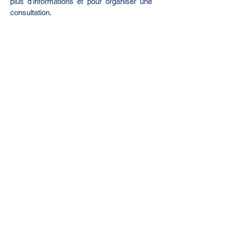
plus d’informations et pour organiser une 
consultation.